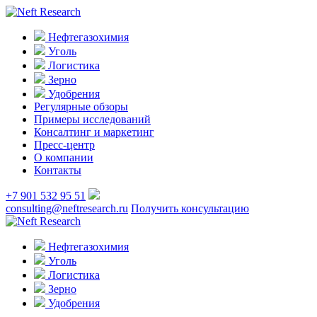
Нефтегазохимия
Уголь
Логистика
Зерно
Удобрения
Регулярные обзоры
Примеры исследований
Консалтинг и маркетинг
Пресс-центр
О компании
Контакты
+7 901 532 95 51
consulting@neftresearch.ru
Получить консультацию
Нефтегазохимия
Уголь
Логистика
Зерно
Удобрения