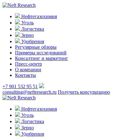
Нефтегазохимия
Уголь
Логистика
Зерно
Удобрения
Регулярные обзоры
Примеры исследований
Консалтинг и маркетинг
Пресс-центр
О компании
Контакты
+7 901 532 95 51
consulting@neftresearch.ru
Получить консультацию
Нефтегазохимия
Уголь
Логистика
Зерно
Удобрения