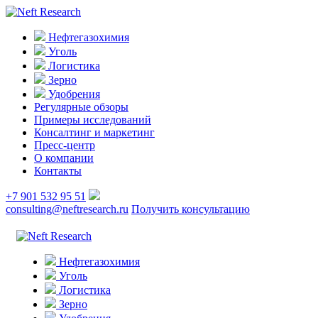
Нефтегазохимия
Уголь
Логистика
Зерно
Удобрения
Регулярные обзоры
Примеры исследований
Консалтинг и маркетинг
Пресс-центр
О компании
Контакты
+7 901 532 95 51
consulting@neftresearch.ru
Получить консультацию
Нефтегазохимия
Уголь
Логистика
Зерно