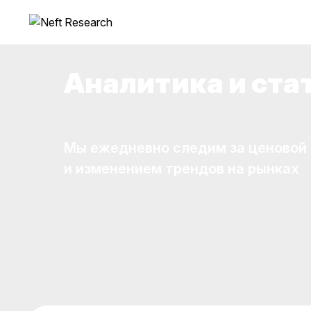
Аналитика и ста
Мы ежедневно следим за ценовой
и изменением трендов на рынках