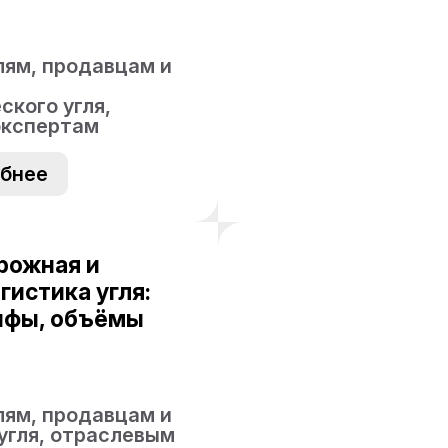
ям, продавцам и
ского угля,
экспертам
бнее
рожная и
гистика угля:
рифы, объёмы
ям, продавцам и
угля, отраслевым